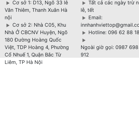
Cơ sở 1: D13, Ngõ 33 lê
Tất cả các ngày trừ 
Văn Thiêm, Thanh Xuân Hà
lễ, tết
nội
Email:
Cơ sở 2: Nhà C05, Khu
innhanhviettop@gmail.c
Nhà Ở CBCNV Huyện, Ngõ
Hotline: 096 62 88 1
180 Đường Hoàng Quốc
Việt, TDP Hoàng 4, Phường
Ngoài giờ gọi: 0987 698
Cổ Nhuế 1, Quận Bắc Từ
912
Liêm, TP Hà Nội