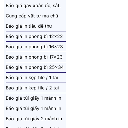
A4
Báo giá gáy xoắn ốc, sắt,
nhựa
Cung cấp vật tư mạ chữ
vàng
Báo giá in tiêu đề thư
Báo giá in phong bì 12x22
Báo giá in phong bì 16x23
Báo giá in phong bì 17x23
Báo giá in phong bì 25x34
Báo giá in kẹp file / 1 tai
Báo giá in kẹp file / 2 tai
Báo giá túi giấy 1 mảnh in
khổ 33x46
Báo giá túi giấy 1 mảnh in
khổ 43x65
Báo giá túi giấy 2 mảnh in