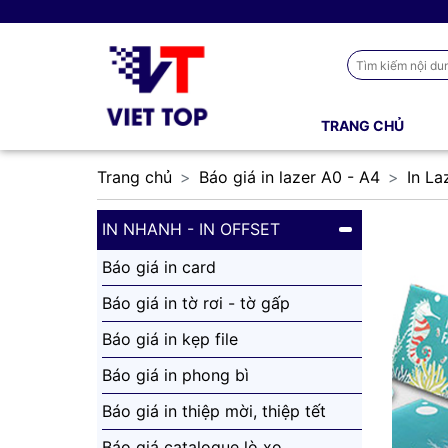
TRANG CHỦ
Trang chủ
Báo giá in lazer A0 - A4
In La
IN NHANH - IN OFFSET
Báo giá in card
Báo giá in tờ rơi - tờ gấp
Báo giá in kẹp file
Báo giá in phong bì
Báo giá in thiệp mời, thiệp tết
Báo giá catalogue lò xo