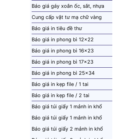
Báo giá gáy xoắn ốc, sắt, nhựa
Cung cấp vật tư mạ chữ vàng
Báo giá in tiêu đề thư
Báo giá in phong bì 12x22
Báo giá in phong bì 16x23
Báo giá in phong bì 17x23
Báo giá in phong bì 25x34
Báo giá in kẹp file / 1 tai
Báo giá in kẹp file / 2 tai
Báo giá túi giấy 1 mảnh in khổ
33x46
Báo giá túi giấy 1 mảnh in khổ
43x65
Báo giá túi giấy 2 mảnh in khổ