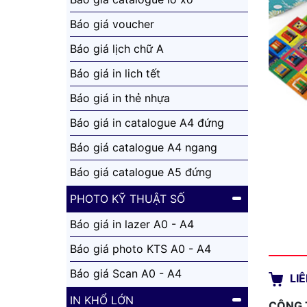
Báo giá voucher
Báo giá lịch chữ A
Báo giá in lich tết
Báo giá in thẻ nhựa
Báo giá in catalogue A4 đứng
Báo giá catalogue A4 ngang
Báo giá catalogue A5 đứng
PHOTO KỸ THUẬT SỐ
Báo giá in lazer A0 - A4
Báo giá photo KTS A0 - A4
Báo giá Scan A0 - A4
LI
IN KHỔ LỚN
CÔNG 