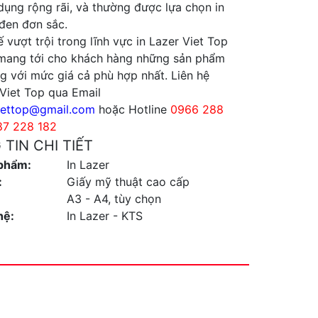
ụng rộng rãi, và thường được lựa chọn in
đen đơn sắc.
hế vượt trội trong lĩnh vực in Lazer Viet Top
mang tới cho khách hàng những sản phẩm
g với mức giá cả phù hợp nhất. Liên hệ
Viet Top qua Email
iettop@gmail.com
hoặc Hotline
0966 288
87 228 182
TIN CHI TIẾT
phẩm:
In Lazer
:
Giấy mỹ thuật cao cấp
A3 - A4, tùy chọn
hệ:
In Lazer - KTS